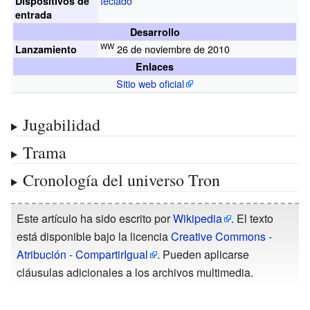
teclado
Dispositivos de
entrada
Desarrollo
WW
26 de noviembre de 2010
Lanzamiento
Enlaces
Sitio web oficial
Jugabilidad
Trama
Cronología del universo Tron
Este artículo ha sido escrito por
Wikipedia
. El texto
está disponible bajo la licencia
Creative Commons -
Atribución - CompartirIgual
. Pueden aplicarse
cláusulas adicionales a los archivos multimedia.