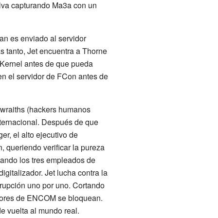
salva capturando Ma3a con un
an es enviado al servidor
s tanto, Jet encuentra a Thorne
e Kernel antes de que pueda
en el servidor de FCon antes de
tawraiths (hackers humanos
internacional. Después de que
r, el alto ejecutivo de
 queriendo verificar la pureza
uando los tres empleados de
italizador. Jet lucha contra la
rrupción uno por uno. Cortando
vidores de ENCOM se bloquean.
e vuelta al mundo real.