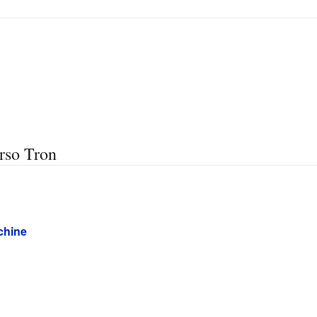
rso Tron
chine