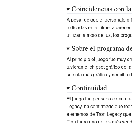
Coincidencias con la
A pesar de que el personaje prin
indicadas en el filme, aparecen 
utilizar la moto de luz, los p
Sobre el programa d
Al principio el juego fue muy c
tuvieran el chipset gráfico de l
se nota más gráfica y sencilla d
Continuidad
El juego fue pensado como una 
Legacy, ha confirmado que todos
elementos de Tron Legacy que f
Tron fuera uno de los más vendi