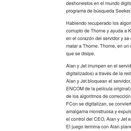
deshonestos en el mundo digita
programa de búsqueda Seeker
Habiendo recuperado los algori
corrupto de Thorne y ayuda a K
en el corazón del servidor y s
matar a Thorne. Thorne, en un 
que se disipe.
Alan y Jet irrumpen en el serv
digitalizados) a través de la r
Alan y Jet bloquean el servidor
ENCOM de la película original)
de los algoritmos de correcció
FCon se digitalizan, se convier
amalgama monstruosa y expulsa 
el control del CEO, Alan y Jet
El juego termina con Alan plane