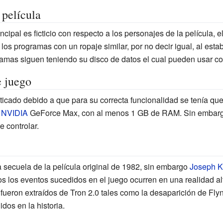
 película
cipal es ficticio con respecto a los personajes de la película, e
los programas con un ropaje similar, por no decir igual, al esta
rogramas siguen teniendo su disco de datos el cual pueden usar 
e juego
riticado debido a que para su correcta funcionalidad se tenía q
a
NVIDIA
GeForce Max, con al menos 1 GB de RAM. Sin embargo
e controlar.
secuela de la película original de 1982, sin embargo
Joseph K
 los eventos sucedidos en el juego ocurren en una realidad alt
ueron extraídos de Tron 2.0 tales como la desaparición de Fly
dos en la historia.