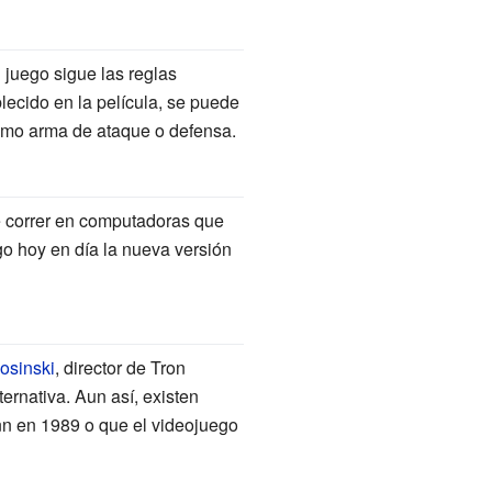
l juego sigue las reglas
blecido en la película, se puede
como arma de ataque o defensa.
ue correr en computadoras que
 hoy en día la nueva versión
osinski
, director de Tron
ernativa. Aun así, existen
nn en 1989 o que el videojuego