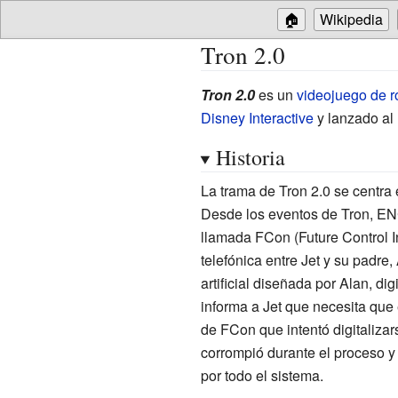
🏠
Wikipedia
Tron 2.0
Tron 2.0
es un
videojuego de r
Disney Interactive
y lanzado al
Historia
La trama de Tron 2.0 se centra e
Desde los eventos de Tron, E
llamada FCon (Future Control I
telefónica entre Jet y su padre
artificial diseñada por Alan, di
informa a Jet que necesita que 
de FCon que intentó digitaliza
corrompió durante el proceso y
por todo el sistema.