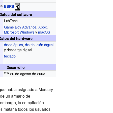
es
ESRB
Datos del software
LithTech
Game Boy Advance
,
Xbox
,
Microsoft Windows
y
macOS
Datos del hardware
disco óptico
,
distribución digital
y descarga digital
teclado
Desarrollo
WW
26 de agosto de 2003
 que había asignado a Mercury
 de un armario de
 embargo, la compilación
s matar a todos los usuarios