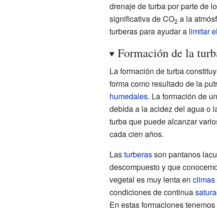
drenaje de turba por parte de 
significativa de
CO
a la atmósf
2
turberas para ayudar a
limitar 
Formación de la turb
La formación de turba constituy
forma como resultado de la put
humedales
. La formación de u
debida a la acidez del agua o 
turba que puede alcanzar varios
cada cien años.
Las
turberas
son pantanos lacu
descompuesto y que conocemos
vegetal es muy lenta en
climas 
condiciones de continua
satura
En estas formaciones tenemos 