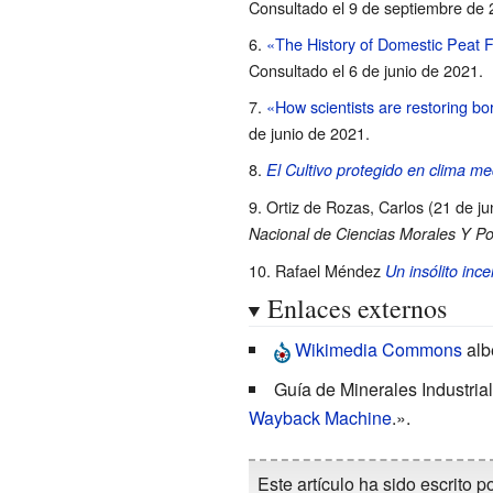
Consultado el 9 de septiembre de
«The History of Domestic Peat F
Consultado el 6 de junio de 2021
.
«How scientists are restoring bo
de junio de 2021
.
El Cultivo protegido en clima me
Ortiz de Rozas, Carlos (21 de juni
Nacional de Ciencias Morales Y Pol
Rafael Méndez
Un insólito inc
Enlaces externos
Wikimedia Commons
alb
Guía de Minerales Industri
Wayback Machine
.».
Este artículo ha sido escrito p