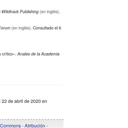
(en inglés)
.
Wildtrack Publishing
(en inglés)
. Consultado el 6
Forum
s crítico».
Anales de la Academia
 22 de abril de 2020 en
 Commons - Atribución -