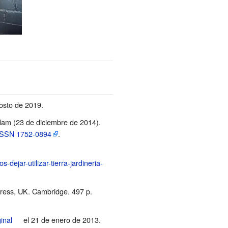
gosto de 2019
.
Adam (23 de diciembre de 2014).
ISSN
1752-0894
.
dejar-utilizar-tierra-jardineria-
Press, UK. Cambridge. 497 p.
ginal
el 21 de enero de 2013
.