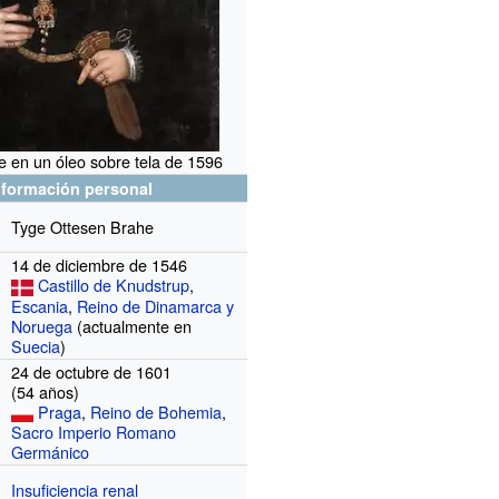
 en un óleo sobre tela de 1596
nformación personal
Tyge Ottesen Brahe
14 de diciembre de 1546
Castillo de Knudstrup
,
Escania
,
Reino de Dinamarca y
Noruega
(actualmente en
Suecia
)
24 de octubre de 1601
(54
años)
Praga
,
Reino de Bohemia
,
Sacro Imperio Romano
Germánico
Insuficiencia renal