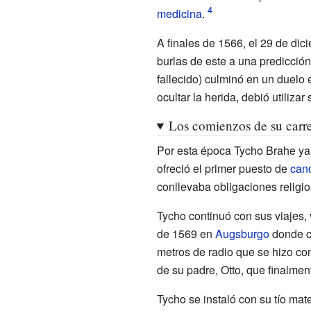
medicina
.
A finales de 1566, el 29 de dic
burlas de este a una predicció
fallecido) culminó en un duelo e
ocultar la herida, debió utiliz
Los comienzos de su carr
Por esta época Tycho Brahe ya
ofreció el primer puesto de
can
conllevaba obligaciones religi
Tycho continuó con sus viajes,
de 1569 en
Augsburgo
donde c
metros de radio que se hizo co
de su padre, Otto, que finalmen
Tycho se instaló con su tío ma