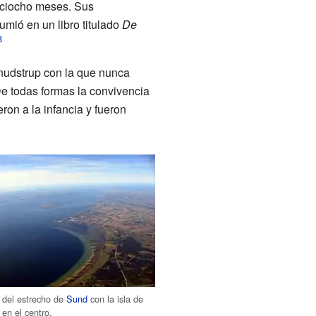
ieciocho meses. Sus
sumió en un libro titulado
De
nudstrup con la que nunca
De todas formas la convivencia
eron a la infancia y fueron
 del estrecho de
Sund
con la isla de
en el centro.