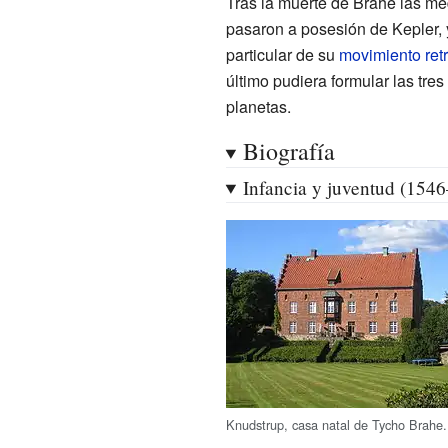
Tras la muerte de Brahe las me
pasaron a posesión de Kepler,
particular de su
movimiento ret
último pudiera formular las tre
planetas.
Biografía
Infancia y juventud (154
Knudstrup, casa natal de Tycho Brahe.