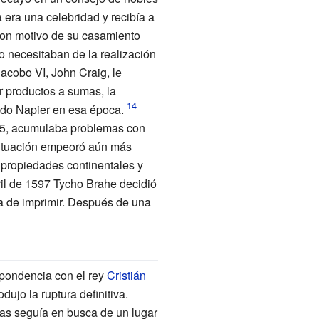
 era una celebridad y recibía a
con motivo de su casamiento
 necesitaban de la realización
acobo VI, John Craig, le
r productos a sumas, la
ndo Napier en esa época.
5, acumulaba problemas con
situación empeoró aún más
 propiedades continentales y
ril de 1597 Tycho Brahe decidió
a de imprimir. Después de una
pondencia con el rey
Cristián
dujo la ruptura definitiva.
ras seguía en busca de un lugar