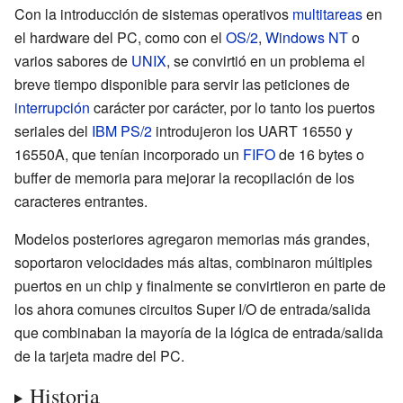
Con la introducción de sistemas operativos
multitareas
en
el hardware del PC, como con el
OS/2
,
Windows NT
o
varios sabores de
UNIX
, se convirtió en un problema el
breve tiempo disponible para servir las peticiones de
interrupción
carácter por carácter, por lo tanto los puertos
seriales del
IBM PS/2
introdujeron los UART
16550
y
16550A, que tenían incorporado un
FIFO
de 16 bytes o
buffer de memoria para mejorar la recopilación de los
caracteres entrantes.
Modelos posteriores agregaron memorias más grandes,
soportaron velocidades más altas, combinaron múltiples
puertos en un chip y finalmente se convirtieron en parte de
los ahora comunes circuitos
Super I/O
de entrada/salida
que combinaban la mayoría de la lógica de entrada/salida
de la tarjeta madre del PC.
Historia