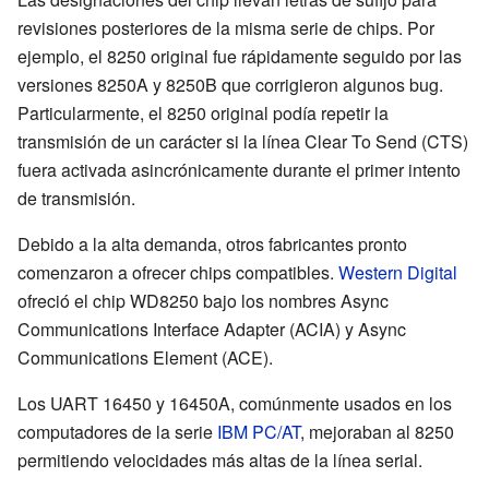
revisiones posteriores de la misma serie de chips. Por
ejemplo, el 8250 original fue rápidamente seguido por las
versiones 8250A y 8250B que corrigieron algunos
bug
.
Particularmente, el 8250 original podía repetir la
transmisión de un carácter si la línea Clear To Send (CTS)
fuera activada asincrónicamente durante el primer intento
de transmisión.
Debido a la alta demanda, otros fabricantes pronto
comenzaron a ofrecer chips compatibles.
Western Digital
ofreció el chip WD8250 bajo los nombres Async
Communications Interface Adapter (ACIA) y Async
Communications Element (ACE).
Los UART 16450 y 16450A, comúnmente usados en los
computadores de la serie
IBM PC/AT
, mejoraban al 8250
permitiendo velocidades más altas de la línea serial.