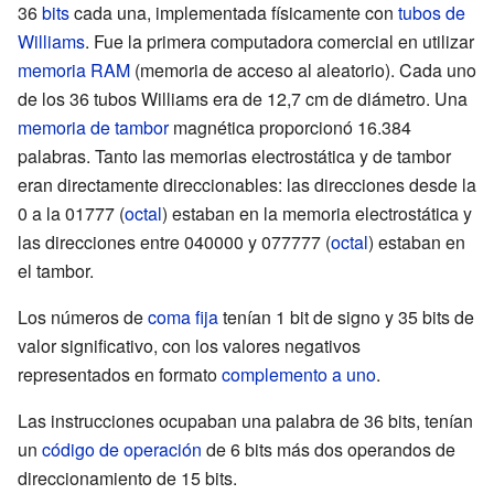
36
bits
cada una, implementada físicamente con
tubos de
Williams
. Fue la primera computadora comercial en utilizar
memoria RAM
(memoria de acceso al aleatorio). Cada uno
de los 36 tubos Williams era de 12,7 cm de diámetro. Una
memoria de tambor
magnética proporcionó 16.384
palabras. Tanto las memorias electrostática y de tambor
eran directamente direccionables: las direcciones desde la
0 a la 01777 (
octal
) estaban en la memoria electrostática y
las direcciones entre 040000 y 077777 (
octal
) estaban en
el tambor.
Los números de
coma fija
tenían 1 bit de signo y 35 bits de
valor significativo, con los valores negativos
representados en formato
complemento a uno
.
Las instrucciones ocupaban una palabra de 36 bits, tenían
un
código de operación
de 6 bits más dos operandos de
direccionamiento de 15 bits.