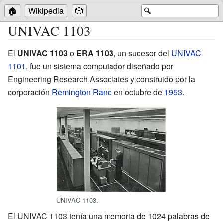
🏠
Wikipedia
🎲
🔍
UNIVAC 1103
El
UNIVAC 1103
o
ERA 1103
, un sucesor del
UNIVAC
1101
, fue un sistema computador diseñado por
Engineering Research Associates
y construido por la
corporación
Remington Rand
en octubre de
1953
.
UNIVAC 1103.
El UNIVAC 1103 tenía una memoria de 1024 palabras de