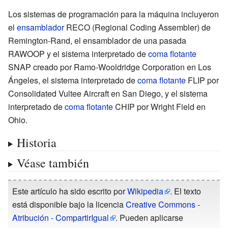
Los sistemas de programación para la máquina incluyeron
el
ensamblador
RECO (Regional Coding Assembler) de
Remington-Rand, el ensamblador de una pasada
RAWOOP y el sistema interpretado de
coma flotante
SNAP creado por
Ramo-Wooldridge Corporation
en Los
Ángeles, el sistema interpretado de
coma flotante
FLIP por
Consolidated Vultee Aircraft
en San Diego, y el sistema
interpretado de
coma flotante
CHIP por
Wright Field
en
Ohio.
Historia
Véase también
Este artículo ha sido escrito por
Wikipedia
. El texto
está disponible bajo la licencia
Creative Commons -
Atribución - CompartirIgual
. Pueden aplicarse