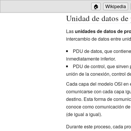
🏠
Wikipedia
Unidad de datos de 
Las
unidades de datos de pr
intercambio de datos entre uni
PDU de datos, que contiene l
inmediatamente inferior.
PDU de control, que sirven
unión de la conexión, control de
Cada capa del modelo OSI en e
comunicarse con cada capa igu
destino. Esta forma de comuni
conoce como comunicación d
(de igual a igual).
Durante este proceso, cada pro