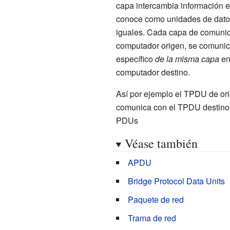
capa intercambia información e
conoce como unidades de datos
iguales. Cada capa de comunic
computador origen, se comuni
específico
de la misma capa
en
computador destino.
Así por ejemplo el TPDU de or
comunica con el TPDU destino, 
PDUs
Véase también
APDU
Bridge Protocol Data Units
Paquete de red
Trama de red