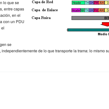
n lo que se
, entre capas
ación, en el
ca con un PDU
 el
igen se
independientemente de lo que transporte la trama: lo mismo su