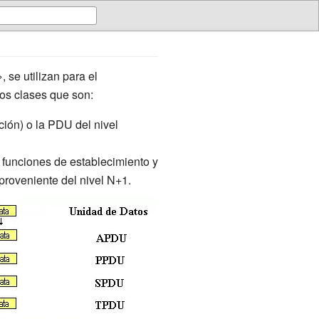
», se utilizan para el
dos clases que son:
ción) o la PDU del nivel
funciones de establecimiento y
 proveniente del nivel N+1.