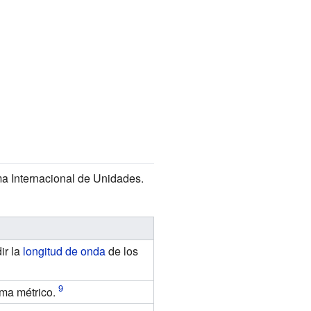
ma Internacional de Unidades.
ir la
longitud de onda
de los
ma métrico.