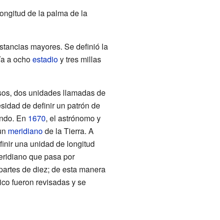
 longitud de la palma de la
stancias mayores. Se definió la
ía a ocho
estadio
y tres millas
asos, dos unidades llamadas de
sidad de definir un patrón de
undo. En
1670
, el astrónomo y
un
meridiano
de la Tierra. A
finir una unidad de longitud
meridiano que pasa por
 partes de diez; de esta manera
ico fueron revisadas y se