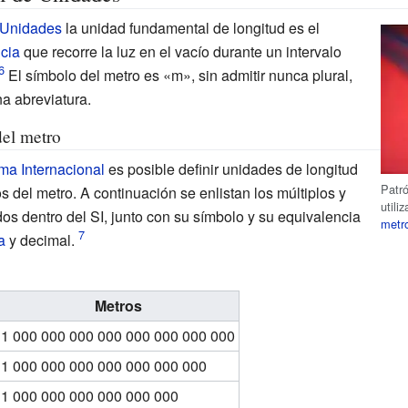
 Unidades
la unidad fundamental de longitud es el
ncia
que recorre la luz en el vacío durante un intervalo
El símbolo del metro es «m», sin admitir nunca plural,
a abreviatura.
del metro
ema Internacional
es posible definir unidades de longitud
Patr
s del metro. A continuación se enlistan los múltiplos y
utili
os dentro del SI, junto con su símbolo y su equivalencia
metr
a
y decimal.
Metros
1 000 000 000 000 000 000 000 000
1 000 000 000 000 000 000 000
1 000 000 000 000 000 000