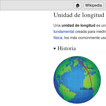
🏠
Wikipedia
Unidad de longitud
Una
unidad de longitud
es un
fundamental
creada para medir
física
; los más comúnmente us
Historia