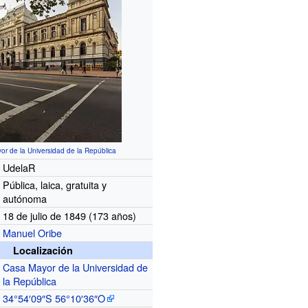
r de la Universidad de la República
UdelaR
Pública, laica, gratuita y
autónoma
18 de julio de 1849 (173
años)
Manuel Oribe
Localización
Casa Mayor de la Universidad de
la República
34°54′09″S
56°10′36″O