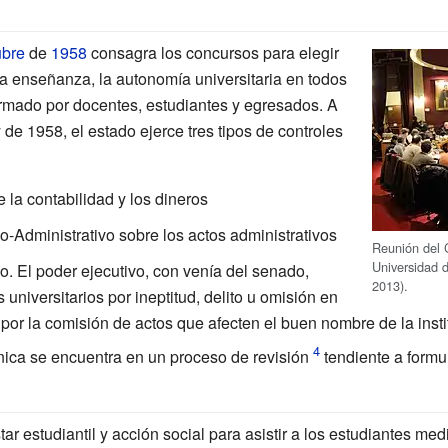
ubre
de
1958
consagra los concursos para elegir
 la enseñanza, la autonomía universitaria en todos
ormado por docentes, estudiantes y egresados. A
y de 1958, el estado ejerce tres tipos de controles
 la contabilidad y los dineros
o-Administrativo sobre los actos administrativos
Reunión del C
Universidad d
co. El poder ejecutivo, con venía del senado,
2013).
universitarios por ineptitud, delito u omisión en
 por la comisión de actos que afecten el buen nombre de la insti
nica se encuentra en un proceso de revisión
tendiente a formu
r estudiantil y acción social para asistir a los estudiantes m