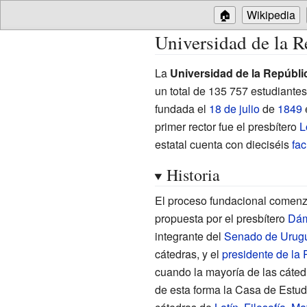
🏠
Wikipedia
Universidad de la R
La
Universidad de la Repúbli
un total de 135
757 estudiantes
fundada el
18 de julio
de
1849
primer rector fue el presbítero
L
estatal cuenta con dieciséis
fac
Historia
El proceso fundacional comenz
propuesta por el presbítero
Dám
integrante del
Senado de Urug
cátedras, y el
presidente de la
cuando la mayoría de las cáted
de esta forma la Casa de Estud