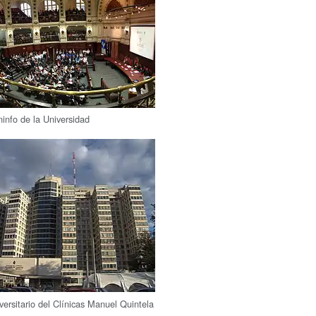
info de la Universidad
versitario del Clínicas Manuel Quintela