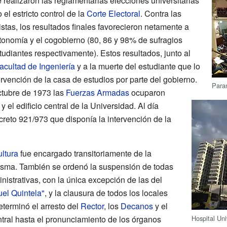
realizaron las reglamentarias elecciones universitarias
 el estricto control de la
Corte Electoral
. Contra las
istas, los resultados finales favorecieron netamente a
utonomía y el cogobierno (80, 86 y 98% de sufragios
udiantes respectivamente). Estos resultados, junto al
acultad de Ingeniería
y a la muerte del estudiante que lo
ervención de la casa de estudios por parte del gobierno.
Paran
ctubre de 1973 las
Fuerzas Armadas
ocuparon
y el edificio central de la Universidad. Al día
creto 921/973 que disponía la intervención de la
ltura
fue encargado transitoriamente de la
misma. También se ordenó la suspensión de todas
nistrativas, con la única excepción de las del
uel Quintela"
, y la clausura de todos los locales
terminó el arresto del
Rector
, los
Decanos
y el
ntral hasta el pronunciamiento de los órganos
Hospital Uni