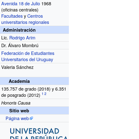
Avenida 18 de Julio
1968
(oficinas centrales)
Facultades
y
Centros
universitarios regionales
Administración
Lic.
Rodrigo Arim
Dr. Álvaro Mombrú
Federación de Estudiantes
Universitarios del Uruguay
Valeria Sánchez
Academia
135.757 de grado (2018) y 6.351
de posgrado (2012)
Honoris Causa
Sitio web
Página web