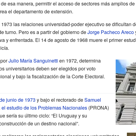
y de esa manera, permitir el acceso de sectores más amplios de 
 crea el departamento de extensión.
1973 las relaciones universidad-poder ejecutivo se dificultan de
de turno. Pero es a partir del gobierno de
Jorge Pacheco Areco
iva y enfrentada. El 14 de agosto de 1968 muere el primer estudi
icía.
 por
Julio María Sanguinetti
en 1972, determina
os universitarios deben ser elegidos por voto
ional y bajo la fiscalización de la Corte Electoral.
de junio de 1973
y bajo el rectorado de
Samuel
 el estudio de los Problemas Nacionales
(PRONA)
ue sería su último ciclo: “El Uruguay y su
construcción de un destino nacional”.