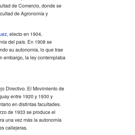
cultad de Comercio, donde se
acultad de Agronomía y
uez
, electo en 1904,
mía del país. En 1908 se
endo su autonomía, lo que trae
in embargo, la ley contemplaba
o Directivo. El Movimiento de
guay entre 1920 y 1930 y
ario en distintas facultades.
arzo de 1933 se produce el
era una vez más la autonomía
s callejeras.