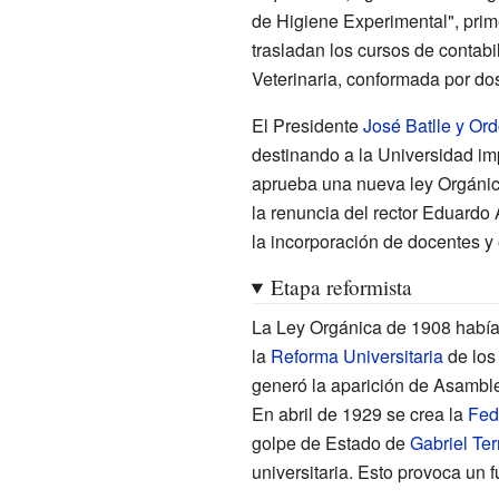
de Higiene Experimental", pri
trasladan los cursos de contab
Veterinaria, conformada por do
El Presidente
José Batlle y Or
destinando a la Universidad i
aprueba una nueva ley Orgánica,
la renuncia del rector Eduardo
la incorporación de docentes y
Etapa reformista
La Ley Orgánica de 1908 había
la
Reforma Universitaria
de los
generó la aparición de Asamblea
En abril de 1929 se crea la
Fed
golpe de Estado de
Gabriel Ter
universitaria. Esto provoca un 