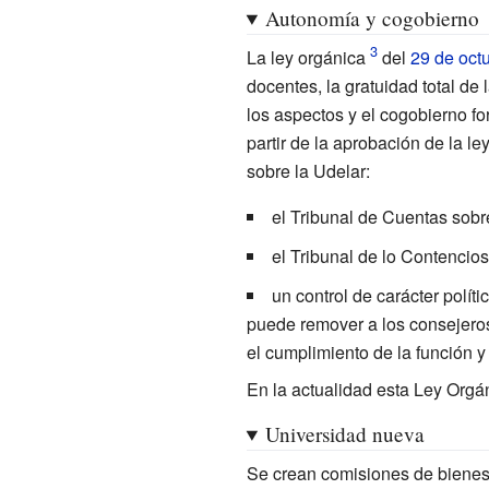
Autonomía y cogobierno
La ley orgánica
del
29 de oct
docentes, la gratuidad total de
los aspectos y el cogobierno f
partir de la aprobación de la le
sobre la Udelar:
el Tribunal de Cuentas sobre
el Tribunal de lo Contencios
un control de carácter políti
puede remover a los consejeros 
el cumplimiento de la función y
En la actualidad esta Ley Orgá
Universidad nueva
Se crean comisiones de bienesta