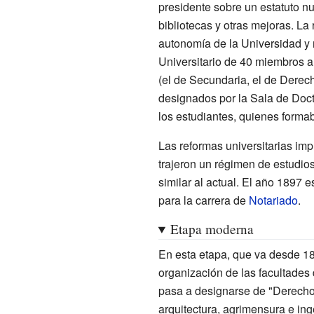
presidente sobre un estatuto n
bibliotecas y otras mejoras. La 
autonomía de la Universidad y 
Universitario de 40 miembros a 
(el de Secundaria, el de Derech
designados por la Sala de Doct
los estudiantes, quienes forma
Las reformas universitarias i
trajeron un régimen de estudio
similar al actual. El año 1897 
para la carrera de
Notariado
.
Etapa moderna
En esta etapa, que va desde 1
organización de las facultades 
pasa a designarse de "Derecho
arquitectura, agrimensura e inge