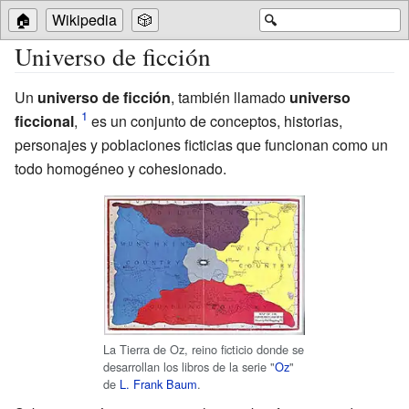
🏠
Wikipedia
🎲
🔍
Universo de ficción
Un
universo de ficción
, también llamado
universo
ficcional
,
es un conjunto de conceptos, historias,
personajes y poblaciones ficticias que funcionan como un
todo homogéneo y cohesionado.
La Tierra de Oz, reino ficticio donde se
desarrollan los libros de la serie "
Oz
"
de
L. Frank Baum
.