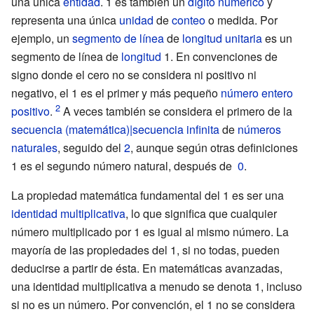
una única
entidad
. 1 es también un
dígito numérico
y
representa una única
unidad
de
conteo
o medida. Por
ejemplo, un
segmento de línea
de
longitud unitaria
es un
segmento de línea de
longitud
1. En convenciones de
signo donde el cero no se considera ni positivo ni
negativo, el 1 es el primer y más pequeño
número entero
positivo
.
A veces también se considera el primero de la
secuencia (matemática)|secuencia infinita
de
números
naturales
, seguido del
2
, aunque según otras definiciones
1 es el segundo número natural, después de
0
.
La propiedad matemática fundamental del 1 es ser una
identidad multiplicativa
, lo que significa que cualquier
número multiplicado por 1 es igual al mismo número. La
mayoría de las propiedades del 1, si no todas, pueden
deducirse a partir de ésta. En matemáticas avanzadas,
una identidad multiplicativa a menudo se denota 1, incluso
si no es un número. Por convención, el 1 no se considera