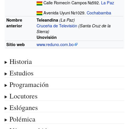
Calle Romecín Campos №592.
La Paz
Avenida Uyuni №1029.
Cochabamba
Nombre
Teleandina
(La Paz)
Cruceña de Televisión
anterior
(Santa Cruz de la
Sierra)
Unovisión
www.reduno.com.bo
Sitio web
Historia
Estudios
Programación
Locutores
Eslóganes
Polémica