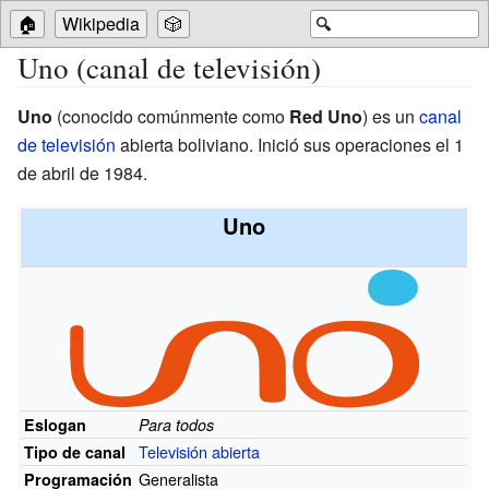
🏠
Wikipedia
🎲
🔍
Uno (canal de televisión)
Uno
(conocido comúnmente como
Red Uno
) es un
canal
de televisión
abierta boliviano. Inició sus operaciones el 1
de abril de 1984.
Uno
Eslogan
Para todos
Televisión abierta
Tipo de canal
Generalista
Programación