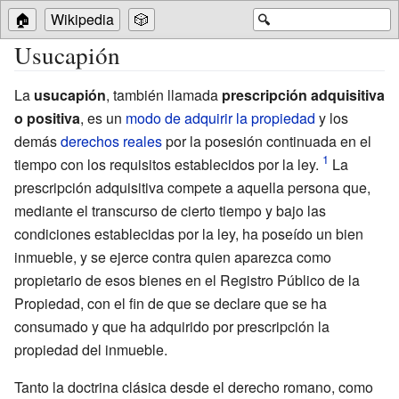
🏠
Wikipedia
🎲
🔍
Usucapión
La
usucapión
, también llamada
prescripción adquisitiva
o positiva
, es un
modo de adquirir la propiedad
y los
demás
derechos reales
por la posesión continuada en el
tiempo con los requisitos establecidos por la ley.
La
prescripción adquisitiva compete a aquella persona que,
mediante el transcurso de cierto tiempo y bajo las
condiciones establecidas por la ley, ha poseído un bien
inmueble, y se ejerce contra quien aparezca como
propietario de esos bienes en el Registro Público de la
Propiedad, con el fin de que se declare que se ha
consumado y que ha adquirido por prescripción la
propiedad del inmueble.
Tanto la doctrina clásica desde el derecho romano, como