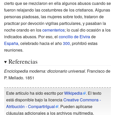
cierto que se mezclaron en ella algunos abusos cuando se
fueron relajando las costumbres de los cristianos. Algunas
personas piadosas, las mujeres sobre todo, trataron de
practicar por devoción vigilias particulares, y pasaban la
noche orando en los
cementerios
; lo cual dio ocasión a los
indicados abusos. Por eso, el
concilio de Elvira
de
España
, celebrado hacia el año
300
, prohibió estas
reuniones.
Referencias
Enciclopedia moderna: diccionario universal.
Francisco de
P. Mellado. 1851
Este artículo ha sido escrito por
Wikipedia
. El texto
está disponible bajo la licencia
Creative Commons -
Atribución - CompartirIgual
. Pueden aplicarse
cláusulas adicionales a los archivos multimedia.