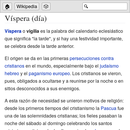
🏠
Wikipedia
🎲
🔍
Víspera (día)
Víspera
o
vigilia
es la palabra del calendario eclesiástico
que significa "la tarde", y si hay una festividad importante,
se celebra desde la tarde anterior.
El origen se da en las primeras
persecuciones contra
cristianos
en el mundo, especialmente bajo el
judaísmo
hebreo
y el
paganismo
europeo
. Los cristianos se vieron,
pues, obligados a ocultarse y a reunirse por la noche o en
sitios desconocidos a sus enemigos.
A esta razón de necesidad se unieron motivos de religión:
desde los primeros tiempos del cristianismo la
Pascua
fue
una de las solemnidades cristianas; los fieles pasaban la
noche del sábado al domingo celebrando los santos