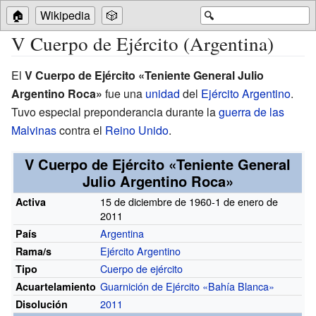
🏠
Wikipedia
🎲
🔍
V Cuerpo de Ejército (Argentina)
El
V Cuerpo de Ejército «Teniente General Julio
Argentino Roca»
fue una
unidad
del
Ejército Argentino
.
Tuvo especial preponderancia durante la
guerra de las
Malvinas
contra el
Reino Unido
.
V Cuerpo de Ejército «Teniente General
Julio Argentino Roca»
15 de diciembre de 1960-1 de enero de
Activa
2011
Argentina
País
Ejército Argentino
Rama/s
Cuerpo de ejército
Tipo
Guarnición de Ejército «Bahía Blanca»
Acuartelamiento
2011
Disolución