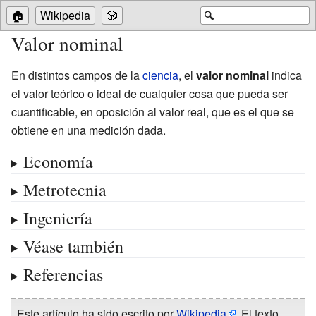
🏠
Wikipedia
🎲
🔍
Valor nominal
En distintos campos de la
ciencia
, el
valor nominal
indica
el valor teórico o ideal de cualquier cosa que pueda ser
cuantificable, en oposición al
valor real
, que es el que se
obtiene en una medición dada.
Economía
Metrotecnia
Ingeniería
Véase también
Referencias
Este artículo ha sido escrito por
Wikipedia
. El texto