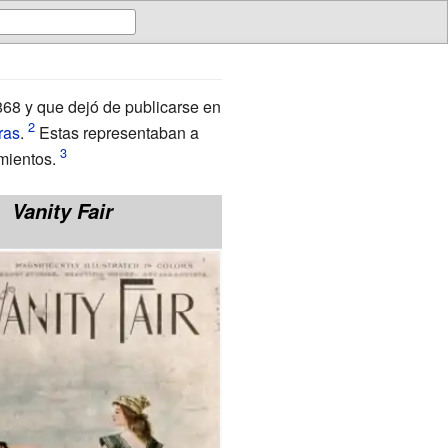
68 y que dejó de publicarse en
ras
.
Estas representaban a
mientos.
Vanity Fair