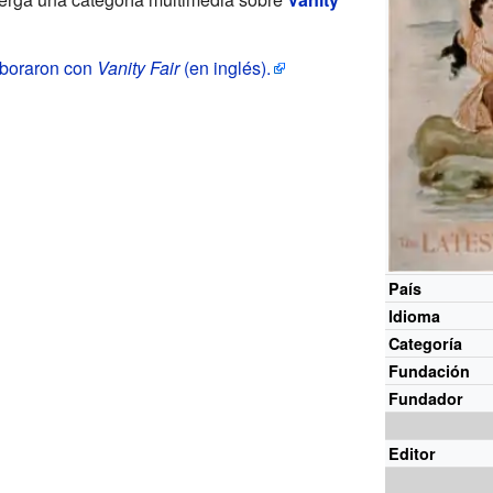
aboraron con
Vanity Fair
(en inglés).
País
Idioma
Categoría
Fundación
Fundador
Editor