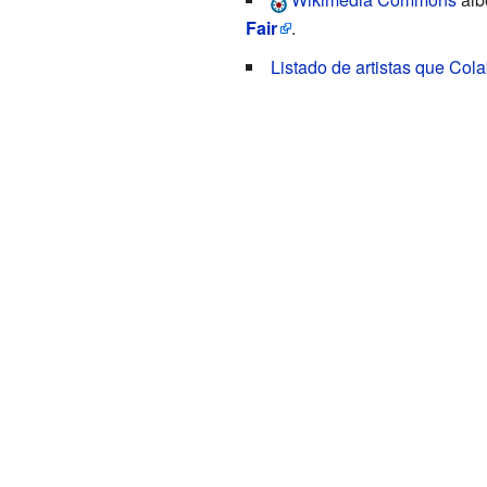
Fair
.
Listado de artistas que Col