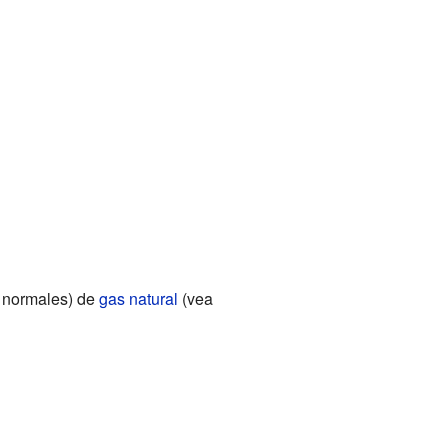
 normales) de
gas natural
(vea