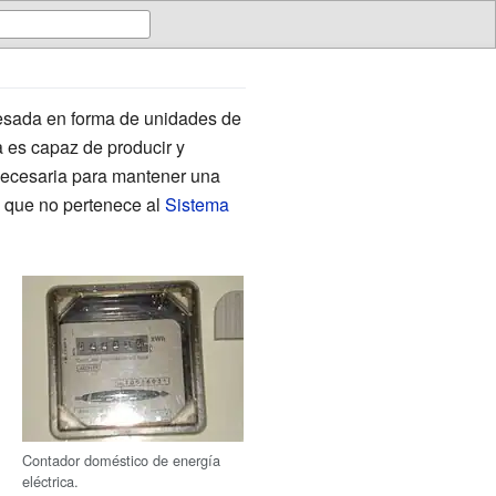
sada en forma de unidades de
a es capaz de producir y
 necesaria para mantener una
d que no pertenece al
Sistema
Contador doméstico de energía
eléctrica.