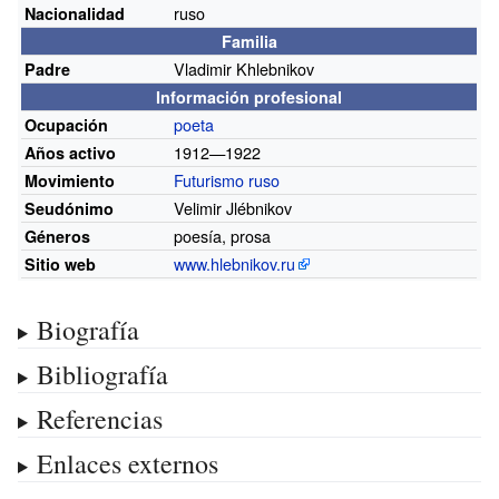
ruso
Nacionalidad
Familia
Vladimir Khlebnikov
Padre
Información profesional
poeta
Ocupación
1912—1922
Años activo
Futurismo ruso
Movimiento
Velimir Jlébnikov
Seudónimo
poesía, prosa
Géneros
www.hlebnikov.ru
Sitio web
Biografía
Bibliografía
Referencias
Enlaces externos