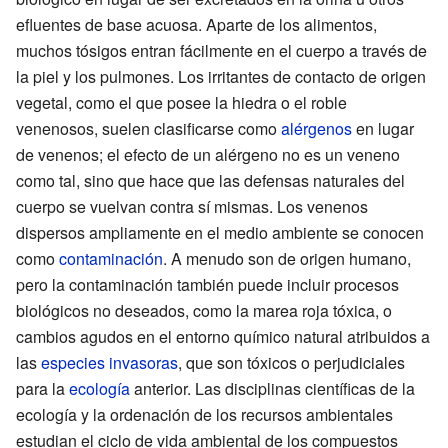
efluentes de base acuosa. Aparte de los alimentos,
muchos tósigos entran fácilmente en el cuerpo a través de
la piel y los pulmones. Los irritantes de contacto de origen
vegetal, como el que posee la hiedra o el roble
venenosos, suelen clasificarse como
alérgenos
en lugar
de venenos; el efecto de un alérgeno no es un veneno
como tal, sino que hace que las defensas naturales del
cuerpo se vuelvan contra sí mismas. Los venenos
dispersos ampliamente en el medio ambiente se conocen
como
contaminación
. A menudo son de origen humano,
pero la contaminación también puede incluir procesos
biológicos no deseados, como la marea roja tóxica, o
cambios agudos en el entorno químico natural atribuidos a
las
especies invasoras
, que son tóxicos o perjudiciales
para la
ecología
anterior. Las disciplinas científicas de la
ecología y la ordenación de los recursos ambientales
estudian el ciclo de vida ambiental de los compuestos