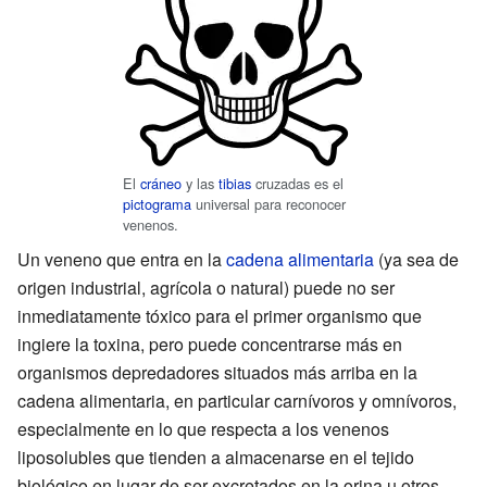
El
cráneo
y las
tibias
cruzadas es el
pictograma
universal para reconocer
venenos.
Un veneno que entra en la
cadena alimentaria
(ya sea de
origen industrial, agrícola o natural) puede no ser
inmediatamente tóxico para el primer organismo que
ingiere la toxina, pero puede concentrarse más en
organismos depredadores situados más arriba en la
cadena alimentaria, en particular carnívoros y omnívoros,
especialmente en lo que respecta a los venenos
liposolubles que tienden a almacenarse en el tejido
biológico en lugar de ser excretados en la orina u otros