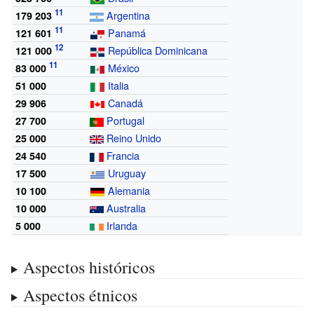
Argentina
179
203
Panamá
121
601
República Dominicana
121
000
México
83
000
Italia
51
000
Canadá
29
906
Portugal
27
700
Reino Unido
25
000
Francia
24
540
Uruguay
17
500
Alemania
10
100
Australia
10
000
Irlanda
5
000
Aspectos históricos
Aspectos étnicos