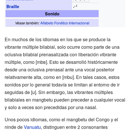
⠔⠃
Braille
Sonido
Véase también:
Alfabeto Fonético Internacional
En muchos de los idiomas en los que se produce la
vibrante múltiple bilabial, solo ocurre como parte de una
oclusiva bilabial prenasalizada con liberación vibrante
múltiple, como [mbʙ]. Esto se desarrolló históricamente
desde una oclusiva prenasal ante una vocal posterior
relativamente alta, como en [mbu]. En tales casos, estos
sonidos por lo general todavía se limitan al entorno de ir
seguidas de [u]. Sin embargo, las vibrantes múltiples
bilabiales en mangbetu pueden preceder a cualquier vocal
y solo a veces son precedidas por una nasal.
Unos pocos idiomas, como el
mangbetu
del Congo y el
ninde
de
Vanuatu
, distinguen entre 2 consonantes