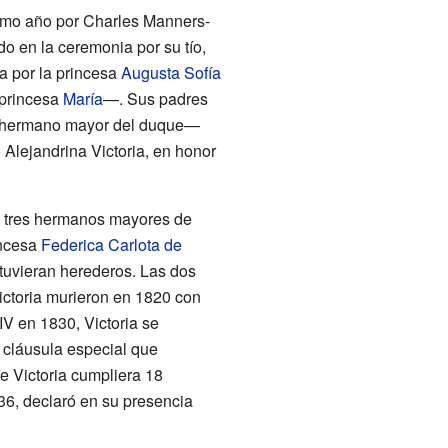
smo año por
Charles Manners-
 en la ceremonia por su tío,
 por la princesa
Augusta Sofía
princesa
María
—. Sus padres
 —y hermano mayor del duque—
Alejandrina Victoria, en honor
os tres hermanos mayores de
incesa
Federica Carlota de
 tuvieran herederos. Las dos
ictoria murieron en 1820 con
IV en 1830, Victoria se
 cláusula especial que
e Victoria cumpliera 18
36, declaró en su presencia