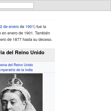
2 de enero
de
1901
) fue la
to en enero de 1901. También
ero de 1877 hasta su deceso.
ria del Reino Unido
eina del Reino Unido
mperatriz de la India