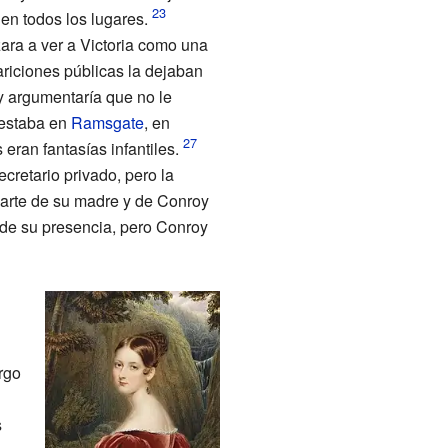
en todos los lugares.
ara a ver a Victoria como una
ariciones públicas la dejaban
y argumentaría que no le
estaba en
Ramsgate
, en
eran fantasías infantiles.
cretario privado, pero la
 parte de su madre y de Conroy
 de su presencia, pero Conroy
rgo
s