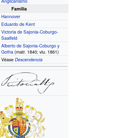
Anglicanismo
Familia
Hannover
Eduardo de Kent
Victoria de Sajonia-Coburgo-
Saalfeld
Alberto de Sajonia-Coburgo y
Gotha
(
matr.
1840
;
viu.
1861)
Véase
Descendencia