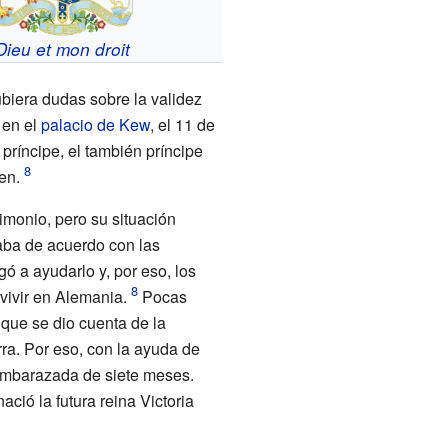
Dieu et mon droit
ubiera dudas sobre la validez
 en el
palacio de Kew
, el 11 de
ríncipe, el también príncipe
en.
rimonio, pero su situación
ba de acuerdo con las
gó a ayudarlo y, por eso, los
 vivir en Alemania.
Pocas
que se dio cuenta de la
rra. Por eso, con la ayuda de
 embarazada de siete meses.
nació la futura reina Victoria