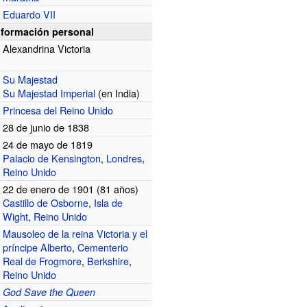
Eduardo VII
nformación personal
Alexandrina Victoria
Su Majestad
Su Majestad Imperial
(en India)
Princesa del Reino Unido
28 de junio de 1838
24 de mayo de 1819
Palacio de Kensington
,
Londres
,
Reino Unido
22 de enero de 1901 (81
años)
Castillo de Osborne
,
Isla de
Wight
,
Reino Unido
Mausoleo de la reina Victoria y el
príncipe Alberto
,
Cementerio
Real de Frogmore
,
Berkshire
,
Reino Unido
God Save the Queen