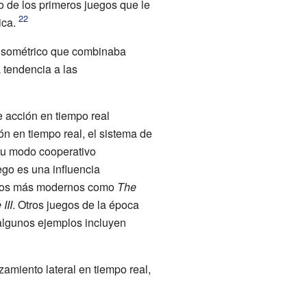
 de los primeros juegos que le
ica.
 isométrico que combinaba
tendencia a las
 acción en tiempo real
n en tiempo real, el sistema de
u modo cooperativo
ego es una influencia
uegos más modernos como
The
III
. Otros juegos de la época
algunos ejemplos incluyen
zamiento lateral en tiempo real,