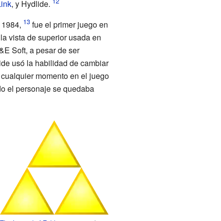
Link
, y Hydlide.
 1984,
fue el primer juego en
 la vista de superior usada en
E Soft, a pesar de ser
ide usó la habilidad de cambiar
 cualquier momento en el juego
do el personaje se quedaba