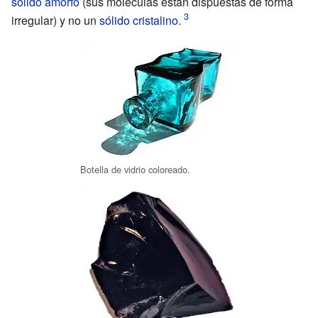
sólido amorfo
(sus moléculas están dispuestas de forma
irregular) y no un
sólido cristalino
.
Botella de vidrio coloreado.