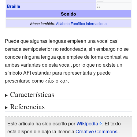
⠷
Braille
Sonido
Véase también:
Alfabeto Fonético Internacional
Puede que algunas lenguas empleen una vocal casi
cerrada semiposterior no redondeada, sin embargo no se
conoce ninguna lengua que emplee de forma contrastiva
ambas variantes de esta vocal, por lo que no existe un
símbolo AFI estándar para representarla y puede
presentarse como <
ɯ̽
> o <
ʊ̜
>.
Características
Referencias
Este artículo ha sido escrito por
Wikipedia
. El texto
está disponible bajo la licencia
Creative Commons -