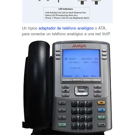
Un típico
adaptador de teléfono analógico
o ATA,
para conectar un teléfono analógico a una red VoIP.