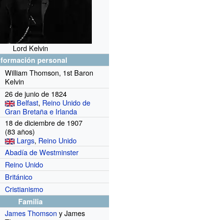
Lord Kelvin
nformación personal
William Thomson, 1st Baron
Kelvin
26 de junio de 1824
Belfast
,
Reino Unido de
Gran Bretaña e Irlanda
18 de diciembre de 1907
(83
años)
Largs
,
Reino Unido
Abadía de Westminster
Reino Unido
Británico
Cristianismo
Familia
James Thomson
y James