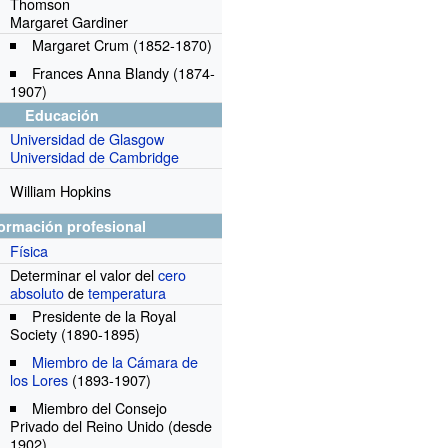
Thomson
Margaret Gardiner
Margaret Crum
(1852-1870)
Frances Anna Blandy
(1874-
1907)
Educación
Universidad de Glasgow
Universidad de Cambridge
William Hopkins
formación profesional
Física
Determinar el valor del
cero
r
absoluto
de
temperatura
Presidente de la Royal
Society
(1890-1895)
Miembro de la Cámara de
los Lores
(1893-1907)
Miembro del Consejo
Privado del Reino Unido
(desde
1902)