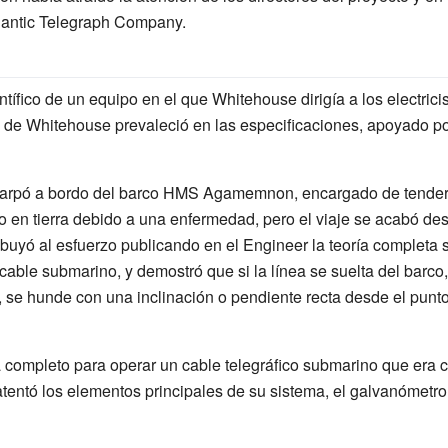
Atlantic Telegraph Company.
ífico de un equipo en el que Whitehouse dirigía a los electricis
rio de Whitehouse prevaleció en las especificaciones, apoyado 
arpó a bordo del barco HMS Agamemnon, encargado de tender e
 en tierra debido a una enfermedad, pero el viaje se acabó d
buyó al esfuerzo publicando en el Engineer la teoría completa s
cable submarino, y demostró que si la línea se suelta del barco
 se hunde con una inclinación o pendiente recta desde el punto
 completo para operar un cable telegráfico submarino que era 
entó los elementos principales de su sistema, el
galvanómetro