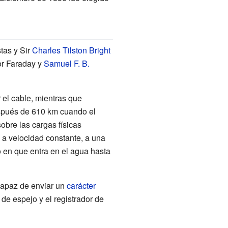
tas y Sir
Charles Tilston Bright
por Faraday y
Samuel F. B.
l cable, mientras que
espués de 610 km cuando el
obre las cargas físicas
, a velocidad constante, a una
 en que entra en el agua hasta
capaz de enviar un
carácter
 de espejo
y el
registrador de