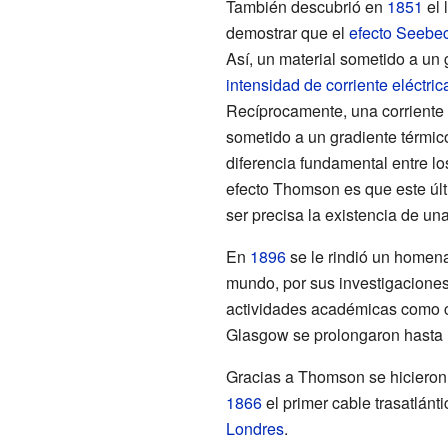
También descubrió en
1851
el 
demostrar que el
efecto Seebe
Así, un material sometido a un 
intensidad de corriente eléctric
Recíprocamente, una corriente e
sometido a un gradiente térmico 
diferencia fundamental entre lo
efecto Thomson es que este últ
ser precisa la existencia de un
En
1896
se le rindió un homenaj
mundo, por sus investigacione
actividades académicas como ca
Glasgow se prolongaron hasta
Gracias a Thomson se hicieron 
1866
el primer cable trasatlán
Londres
.