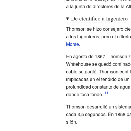
a la junta de directores de la 
De científico a ingeniero
Thomson se hizo consejero cient
a los ingenieros, pero el crite
Morse
.
En agosto de 1857, Thomson z
Whitehouse se quedó confinado
cable se partió. Thomson contri
implicadas en el tendido de un 
profundidad constante de agua,
donde toca fondo.
Thomson desarrolló un sistema
cada 3,5 segundos. En 1858 pat
sifón
.