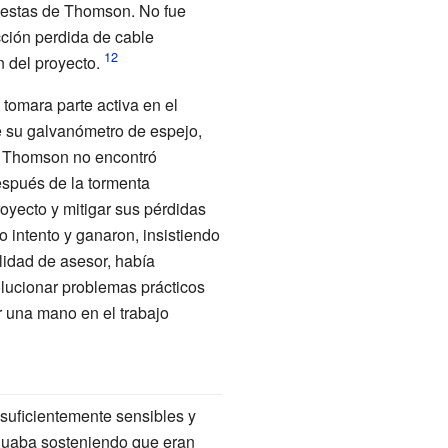
uestas de Thomson. No fue
cción perdida de cable
 del proyecto.
tomara parte activa en el
 su galvanómetro de espejo,
o, Thomson no encontró
espués de la tormenta
oyecto y mitigar sus pérdidas
 intento y ganaron, insistiendo
idad de asesor, había
solucionar problemas prácticos
 una mano en el trabajo
suficientemente sensibles y
nuaba sosteniendo que eran