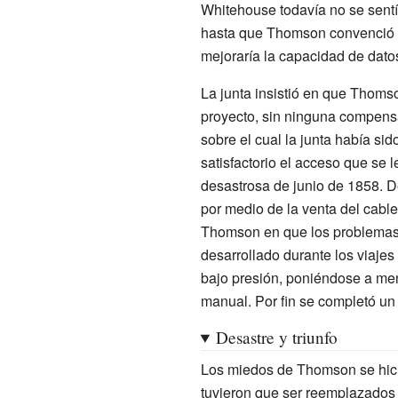
Whitehouse todavía no se sent
hasta que Thomson convenció a 
mejoraría la capacidad de datos
La junta insistió en que Thomso
proyecto, sin ninguna compens
sobre el cual la junta había s
satisfactorio el acceso que se
desastrosa de junio de 1858. D
por medio de la venta del cab
Thomson en que los problemas 
desarrollado durante los viajes
bajo presión, poniéndose a men
manual. Por fin se completó un 
Desastre y triunfo
Los miedos de Thomson se hicie
tuvieron que ser reemplazados