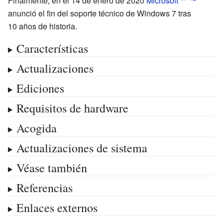
Finalmente, en el 14 de enero de 2020
Microsoft
anunció el fin del soporte técnico de Windows 7 tras
10
años
de historia.
Características
Actualizaciones
Ediciones
Requisitos de hardware
Acogida
Actualizaciones de sistema
Véase también
Referencias
Enlaces externos