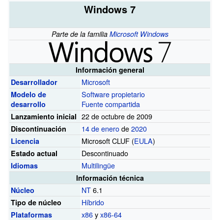
Windows 7
Parte de la familia
Microsoft Windows
Información general
Microsoft
Desarrollador
Software propietario
Modelo de
Fuente compartida
desarrollo
22 de octubre de 2009
Lanzamiento inicial
14 de enero
de
2020
Discontinuación
Microsoft CLUF (
EULA
)
Licencia
Descontinuado
Estado actual
Multilingüe
Idiomas
Información técnica
NT
6.1
Núcleo
Híbrido
Tipo de núcleo
x86
y
x86-64
Plataformas