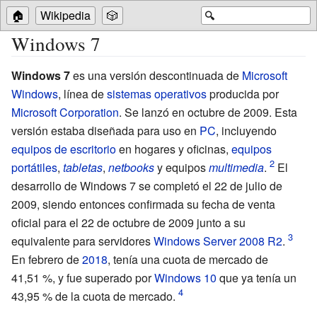
🏠
Wikipedia
🎲
🔍
Windows 7
Windows 7
es una versión descontinuada de
Microsoft
Windows
, línea de
sistemas operativos
producida por
Microsoft Corporation
. Se lanzó en octubre de 2009. Esta
versión estaba diseñada para uso en
PC
, incluyendo
equipos de escritorio
en hogares y oficinas,
equipos
portátiles
,
tabletas
,
netbooks
y equipos
multimedia
.
El
desarrollo de Windows 7 se completó el 22 de julio de
2009, siendo entonces confirmada su fecha de venta
oficial para el 22 de octubre de 2009 junto a su
equivalente para servidores
Windows Server 2008 R2
.
En febrero de
2018
, tenía una cuota de mercado de
41,51
%, y fue superado por
Windows 10
que ya tenía un
43,95
% de la cuota de mercado.