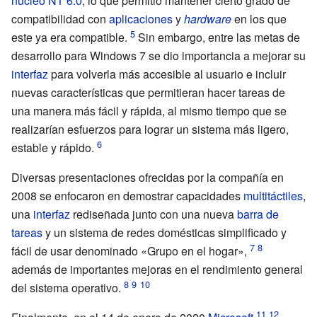
núcleo NT 6.0
, lo que permitió mantener cierto grado de
compatibilidad con
aplicaciones
y
hardware
en los que
este ya era compatible.
Sin embargo, entre las metas de
desarrollo para Windows 7 se dio importancia a mejorar su
interfaz
para volverla más accesible al usuario e incluir
nuevas características que permitieran hacer tareas de
una manera más fácil y rápida, al mismo tiempo que se
realizarían esfuerzos para lograr un sistema más ligero,
estable y rápido.
Diversas presentaciones ofrecidas por la compañía en
2008 se enfocaron en demostrar capacidades
multitáctiles
,
una
interfaz
rediseñada junto con una nueva
barra de
tareas
y un sistema de redes domésticas simplificado y
fácil de usar denominado «Grupo en el hogar»,
además de importantes mejoras en el rendimiento general
del sistema operativo.