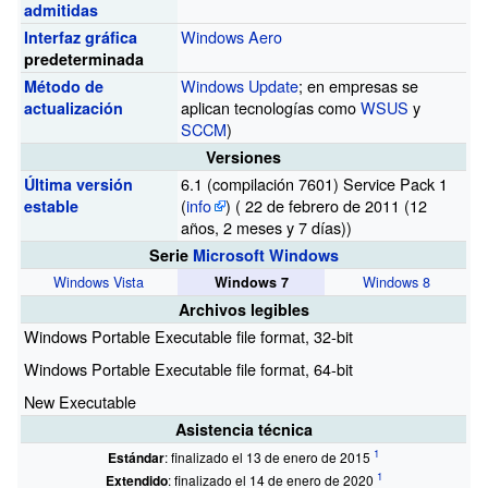
admitidas
Windows Aero
Interfaz gráfica
predeterminada
Windows Update
; en empresas se
Método de
aplican tecnologías como
WSUS
y
actualización
SCCM
)
Versiones
6.1 (compilación 7601) Service Pack 1
Última versión
(
info
)
( 22 de febrero de 2011 (12
estable
años,
2 meses
y
7 días))
Serie
Microsoft Windows
Windows Vista
Windows 8
Windows 7
Archivos legibles
Windows Portable Executable file format, 32-bit
Windows Portable Executable file format, 64-bit
New Executable
Asistencia técnica
Estándar
: finalizado el 13 de enero de 2015
Extendido
: finalizado el 14 de enero de 2020