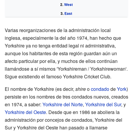
West
East
Varias reorganizaciones de la administración local
inglesa, especialmente la del año 1974, han hecho que
Yorkshire ya no tenga entidad legal ni administrativa,
aunque los habitantes de esta región guardan aún un
afecto particular por ella, y muchos de ellos continúan
llamándose a sí mismos 'Yorkshireman / Yorkshirewoman'.
Sigue existiendo el famoso
Yorkshire Cricket Club
.
El nombre de Yorkshire (es decir,
shire
o
condado
de
York
)
persiste en los nombres de tres condados nuevos, creados
en 1974, a saber:
Yorkshire del Norte
,
Yorkshire del Sur
, y
Yorkshire del Oeste
. Desde que en 1986 se aboliera la
administración por concejos de condados, Yorkshire del
Sur y Yorkshire del Oeste han pasado a llamarse