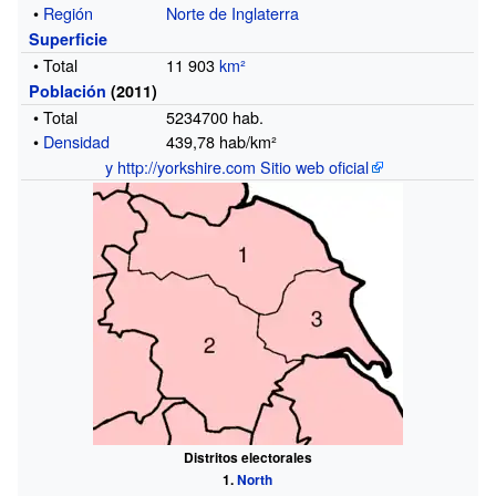
•
Región
Norte de Inglaterra
Superficie
• Total
11 903
km²
Población
(2011)
• Total
5234700
hab.
•
Densidad
439,78 hab/km²
y http://yorkshire.com Sitio web oficial
Distritos electorales
North