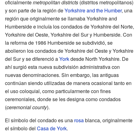
oficialmente
metropolitan districts
(distritos metropolitanos)
y son parte de la región de
Yorkshire and the Humber
, una
región que originalmente se llamaba
Yorkshire and
Humberside
e incluía los condados de Yorkshire del Norte,
Yorkshire del Oeste, Yorkshire del Sur y
Humberside
. Con
la reforma de 1986 Humberside se subdividió, se
abolieron los condados de Yorkshire del Oeste y Yorkshire
del Sur y se diferenció a
York
desde North Yorkshire. De
ahí surgió esta nueva subdivisión administrativa con
nuevas denominaciones. Sin embargo, las antiguas
continúan siendo utilizadas de manera ocasional tanto en
el uso coloquial, como particularmente con fines
ceremoniales, donde se les designa como condados
(
ceremonial county
).
El símbolo del condado es una
rosa
blanca, originalmente
el símbolo del
Casa de York
.