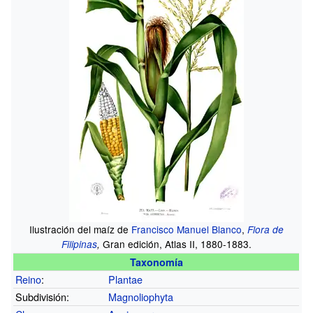
Ilustración del maíz de
Francisco Manuel Blanco
,
Flora de
Gran edición, Atlas II, 1880-1883.
Filipinas
,
Taxonomía
Reino
:
Plantae
Subdivisión:
Magnoliophyta