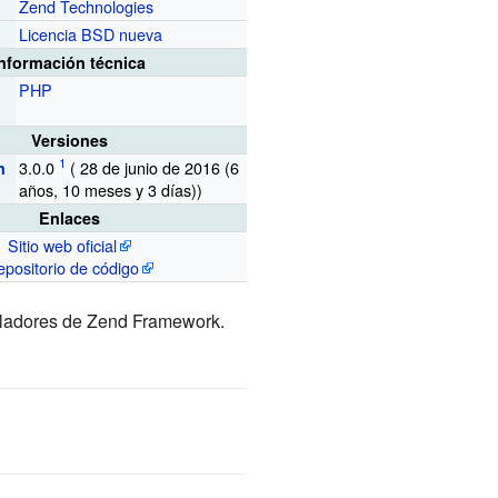
Zend Technologies
r
Licencia BSD nueva
Información técnica
PHP
Versiones
3.0.0
( 28 de junio de 2016 (6
n
años,
10 meses
y
3 días))
Enlaces
Sitio web oficial
epositorio de código
olladores de Zend Framework.