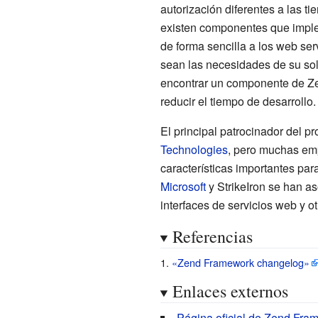
autorización diferentes a las t
existen componentes que imple
de forma sencilla a los web se
sean las necesidades de su soli
encontrar un componente de Ze
reducir el tiempo de desarrollo.
El principal patrocinador del 
Technologies
, pero muchas em
características importantes p
Microsoft
y StrikeIron se han a
interfaces de servicios web y 
Referencias
«Zend Framework changelog»
Enlaces externos
Página oficial de Zend Fra