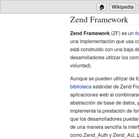
🏠
Wikipedia
Zend Framework
Zend Framework
(ZF) es un
f
una implementación que usa có
está construido con una baja d
desarrolladores utilizar los co
voluntad).
Aunque se pueden utilizar de f
biblioteca
estándar de Zend F
aplicaciones web al combinars
abstracción de base de datos, 
implementa la prestación de for
que los desarrolladores pueda
de una manera sencilla la inter
como Zend_Auth y Zend_Acl, pr