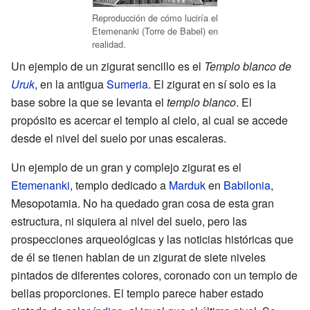
Reproducción de cómo luciría el
Etemenanki (Torre de Babel) en
realidad.
Un ejemplo de un zigurat sencillo es el
Templo blanco de
Uruk
, en la antigua
Sumeria
. El zigurat en sí solo es la
base sobre la que se levanta el
templo blanco
. El
propósito es acercar el templo al cielo, al cual se accede
desde el nivel del suelo por unas escaleras.
Un ejemplo de un gran y complejo zigurat es el
Etemenanki
, templo dedicado a
Marduk
en
Babilonia
,
Mesopotamia. No ha quedado gran cosa de esta gran
estructura, ni siquiera al nivel del suelo, pero las
prospecciones arqueológicas y las noticias históricas que
de él se tienen hablan de un zigurat de siete niveles
pintados de diferentes colores, coronado con un templo de
bellas proporciones. El templo parece haber estado