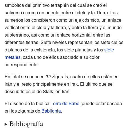
simbólica del primitivo terraplén del cual se creó el
universo o como un puente entre el cielo y la Tierra. Los
sumerios los concibieron como un eje cósmico, un enlace
vertical entre el cielo y la tierra, y entre la tierra y el mundo
subterráneo, así como un enlace horizontal entre las
diferentes tierras. Siete niveles representan los siete cielos
o planos de la existencia, los siete planetas y los
siete
metales
, cada uno de ellos asociado a su color
correspondiente.
En total se conocen 32 zigurats; cuatro de ellos están en
Irán y el resto principalmente en Irak. El último que se
descubrió es el de Sialk, en Irán.
El diseño de la bíblica
Torre de Babel
puede estar basada
en los zigurats de
Babilonia
.
Bibliografía