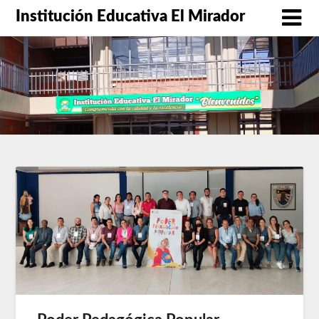
Skip
Institución Educativa El Mirador
to
content